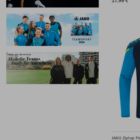
17,99 €
JAKO Ziptop P