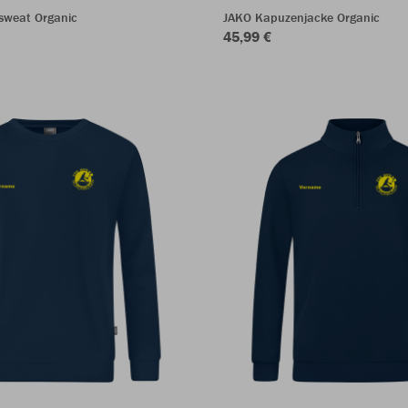
sweat Organic
JAKO Kapuzenjacke Organic
45,99 €