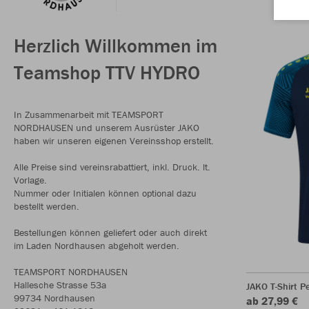
Herzlich Willkommen im
Teamshop TTV HYDRO
In Zusammenarbeit mit TEAMSPORT
NORDHAUSEN und unserem Ausrüster JAKO
haben wir unseren eigenen Vereinsshop erstellt.
Alle Preise sind vereinsrabattiert, inkl. Druck. lt.
Vorlage.
Nummer oder Initialen können optional dazu
bestellt werden.
Bestellungen können geliefert oder auch direkt
im Laden Nordhausen abgeholt werden.
TEAMSPORT NORDHAUSEN
Hallesche Strasse 53a
JAKO T-Shirt P
99734 Nordhausen
ab 27,99 €