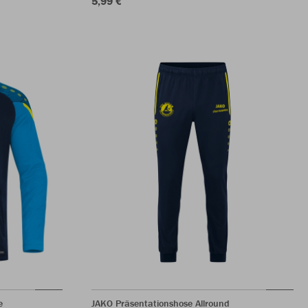
5,99 €
e
JAKO Präsentationshose Allround