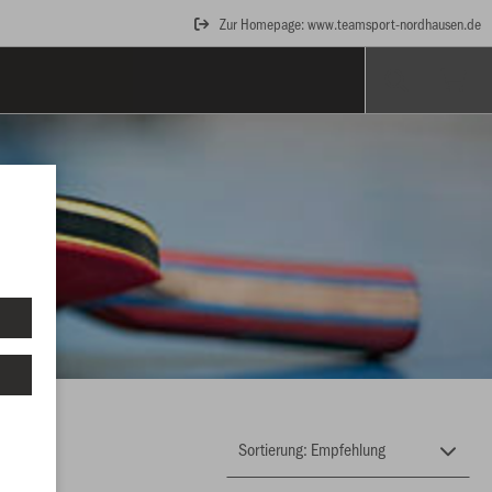
Zur Homepage: www.teamsport-nordhausen.de