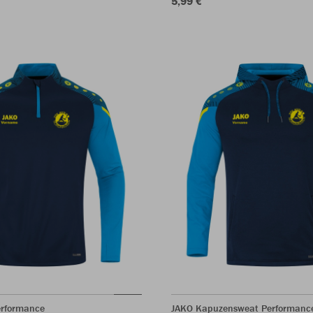
5,99 €
erformance
JAKO Kapuzensweat Performanc