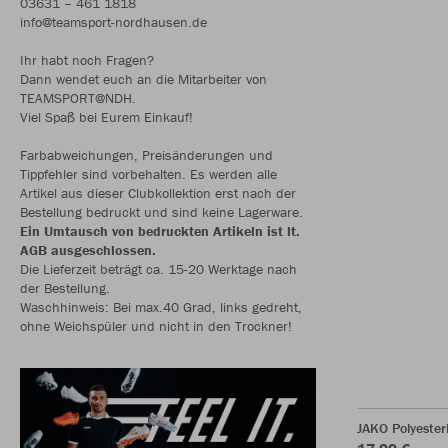
03631 – 461 1818
info@teamsport-nordhausen.de
Ihr habt noch Fragen?
Dann wendet euch an die Mitarbeiter von
TEAMSPORT@NDH.
Viel Spaß bei Eurem Einkauf!
Farbabweichungen, Preisänderungen und
Tippfehler sind vorbehalten. Es werden alle
Artikel aus dieser Clubkollektion erst nach der
Bestellung bedruckt und sind keine Lagerware.
Ein Umtausch von bedruckten Artikeln ist lt.
AGB ausgeschlossen.
Die Lieferzeit beträgt ca. 15-20 Werktage nach
der Bestellung.
Waschhinweis: Bei max.40 Grad, links gedreht,
ohne Weichspüler und nicht in den Trockner!
JAKO Polyester