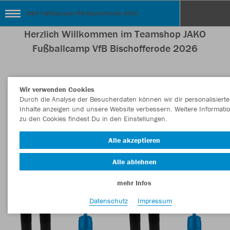
JAKO Fußballcamp VfB Bischofferode 2026
Herzlich Willkommen im Teamshop JAKO
Fußballcamp VfB Bischofferode 2026
Wir verwenden Cookies
Farbe
Durch die Analyse der Besucherdaten können wir dir personalisierte
Inhalte anzeigen und unsere Website verbessern. Weitere Informati
zu den Cookies findest Du in den Einstellungen.
Alle akzeptieren
Alle ablehnen
mehr Infos
Datenschutz
Impressum