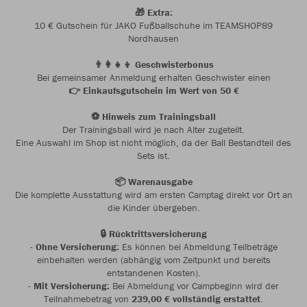
🎁 Extra:
10 € Gutschein für JAKO Fußballschuhe im TEAMSHOP89
Nordhausen
👨‍👩‍👧‍👦 Geschwisterbonus
Bei gemeinsamer Anmeldung erhalten Geschwister einen
👉 Einkaufsgutschein im Wert von 50 €
⚽ Hinweis zum Trainingsball
Der Trainingsball wird je nach Alter zugeteilt.
Eine Auswahl im Shop ist nicht möglich, da der Ball Bestandteil des
Sets ist.
📦 Warenausgabe
Die komplette Ausstattung wird am ersten Camptag direkt vor Ort an
die Kinder übergeben.
🔒 Rücktrittsversicherung
-
Ohne Versicherung:
Es können bei Abmeldung Teilbeträge
einbehalten werden (abhängig vom Zeitpunkt und bereits
entstandenen Kosten).
-
Mit Versicherung:
Bei Abmeldung vor Campbeginn wird der
Teilnahmebetrag von
239,00 € vollständig erstattet
.