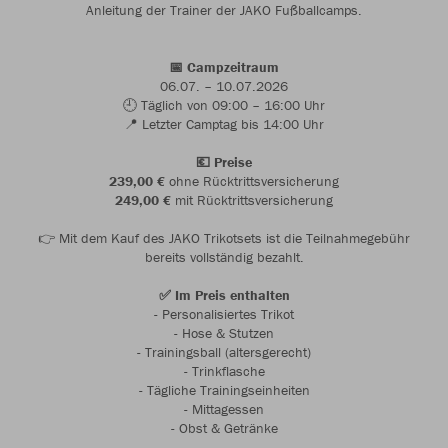
Anleitung der Trainer der JAKO Fußballcamps.
📅 Campzeitraum
06.07. – 10.07.2026
🕘 Täglich von 09:00 – 16:00 Uhr
📍 Letzter Camptag bis 14:00 Uhr
💶 Preise
239,00 €
ohne Rücktrittsversicherung
249,00 €
mit Rücktrittsversicherung
👉 Mit dem Kauf des JAKO Trikotsets ist die Teilnahmegebühr
bereits vollständig bezahlt.
✅ Im Preis enthalten
- Personalisiertes Trikot
- Hose & Stutzen
- Trainingsball (altersgerecht)
- Trinkflasche
- Tägliche Trainingseinheiten
- Mittagessen
- Obst & Getränke