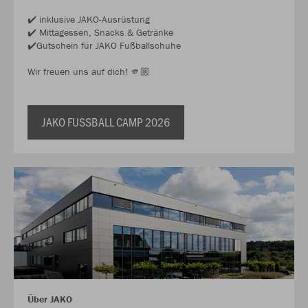
✔️ inklusive JAKO-Ausrüstung
✔️ Mittagessen, Snacks & Getränke
✔️Gutschein für JAKO Fußballschuhe
Wir freuen uns auf dich! 🫵🏼
JAKO FUSSBALL CAMP 2026
Über JAKO