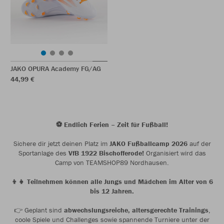
JAKO OPURA Academy FG/AG
44,99 €
⚽ Endlich Ferien – Zeit für Fußball!
Sichere dir jetzt deinen Platz im
JAKO Fußballcamp 2026
auf der
Sportanlage des
VfB 1922 Bischofferode!
Organisiert wird das
Camp von TEAMSHOP89 Nordhausen.
👦👧 Teilnehmen können alle Jungs und Mädchen im Alter von 6
bis 12 Jahren.
👉 Geplant sind
abwechslungsreiche, altersgerechte Trainings
,
coole Spiele und Challenges sowie spannende Turniere unter der