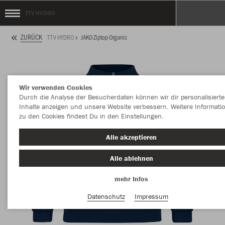
TTV HYDRO
ZURÜCK
TTV HYDRO
JAKO Ziptop Organic
Wir verwenden Cookies
Durch die Analyse der Besucherdaten können wir dir personalisierte
Inhalte anzeigen und unsere Website verbessern. Weitere Informati
zu den Cookies findest Du in den Einstellungen.
Alle akzeptieren
Alle ablehnen
mehr Infos
Datenschutz
Impressum