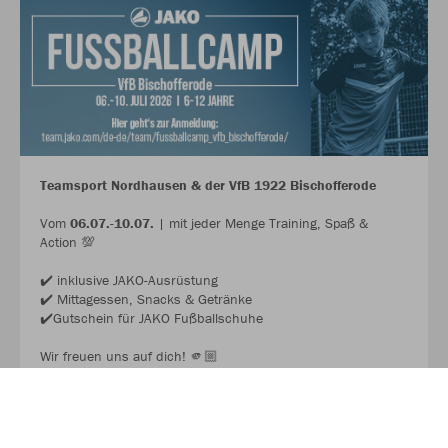
Teamsport Nordhausen & der VfB 1922 Bischofferode
Vom
06.07.-10.07.
| mit jeder Menge Training, Spaß &
Action 💯
✔️ inklusive JAKO-Ausrüstung
✔️ Mittagessen, Snacks & Getränke
✔️Gutschein für JAKO Fußballschuhe
Wir freuen uns auf dich! 🫵🏼
JAKO FUSSBALL CAMP 2026