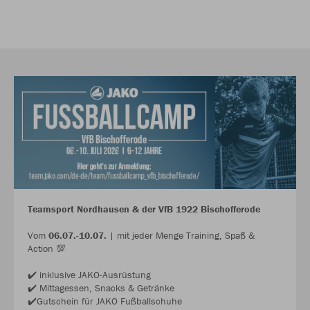
Teamsport Nordhausen & der VfB 1922 Bischofferode
Vom
06.07.-10.07.
| mit jeder Menge Training, Spaß &
Action 💯
✔️ inklusive JAKO-Ausrüstung
✔️ Mittagessen, Snacks & Getränke
✔️Gutschein für JAKO Fußballschuhe