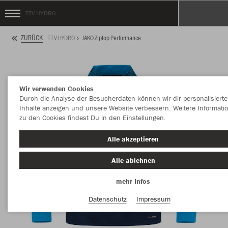
TTV HYDRO
ZURÜCK
TTV HYDRO
JAKO Ziptop Performance
Wir verwenden Cookies
Durch die Analyse der Besucherdaten können wir dir personalisierte
Inhalte anzeigen und unsere Website verbessern. Weitere Informati
zu den Cookies findest Du in den Einstellungen.
Alle akzeptieren
Alle ablehnen
mehr Infos
Datenschutz
Impressum