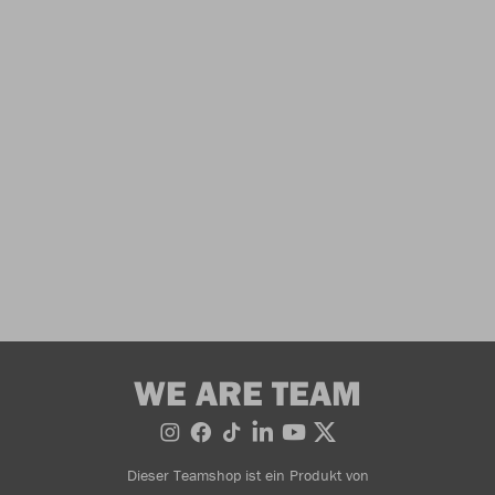
WE ARE TEAM
Dieser Teamshop ist ein Produkt von