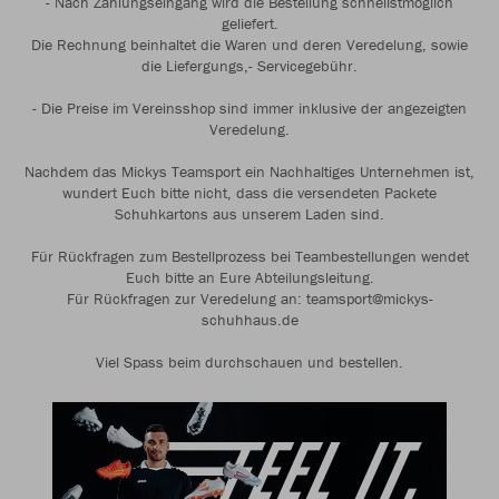
- Nach Zahlungseingang wird die Bestellung schnellstmöglich
geliefert.
Die Rechnung beinhaltet die Waren und deren Veredelung, sowie
die Liefergungs,- Servicegebühr.
- Die Preise im Vereinsshop sind immer inklusive der angezeigten
Veredelung.
Nachdem das Mickys Teamsport ein Nachhaltiges Unternehmen ist,
wundert Euch bitte nicht, dass die versendeten Packete
Schuhkartons aus unserem Laden sind.
Für Rückfragen zum Bestellprozess bei Teambestellungen wendet
Euch bitte an Eure Abteilungsleitung.
Für Rückfragen zur Veredelung an: teamsport@mickys-
schuhhaus.de
Viel Spass beim durchschauen und bestellen.