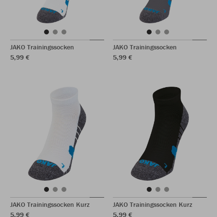
JAKO Trainingssocken
JAKO Trainingssocken
5,99 €
5,99 €
JAKO Trainingssocken Kurz
JAKO Trainingssocken Kurz
5,99 €
5,99 €