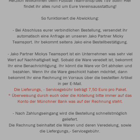
Herzlich Willkommen beim Fußball Team-Shop des TSV Solln! Hier
findet ihr alles rund um Eure Vereinsausstattung!
So funktioniert die Abwicklung:
- Bei Abschluss eurer verbindlichen Bestellung, versendet ihr
automatisch eine Anfrage an unseren Jako Partner Micky
Teamsport. Ihr bekommt seitens Jako eine Bestellbestätigung.
- Jako Partner Mickys Teamsport ist ein Unternehmen was sehr viel
Wert auf Nachhaltigkeit legt. Sobald die Ware veredelt ist, bekommt
Ihr eine Benachrichtigung. Ihr könnt die Ware vor Ort abholen und
bezahlen. Wenn Ihr die Ware geschickt haben möchtet, dann
bekommt Ihr eine Rechnung im Vorraus über die bestellten Artikel
in per E-Mail.
Die Lieferungs, - Servicegebühr beträgt 7,50 Euro pro Paket.
* Überweisung durch euch oder die Abteilung bitte immer auf das
Konto der Münchner Bank was auf der Rechnung steht.
- Nach Zahlungseingang wird die Bestellung schnellstmöglich
geliefert.
Die Rechnung beinhaltet die Waren und deren Veredelung, sowie
die Liefergungs,- Servicegebühr.