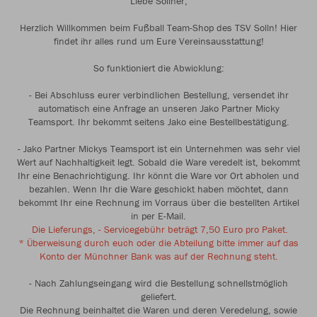
Liebe Sollner,
Herzlich Willkommen beim Fußball Team-Shop des TSV Solln! Hier
findet ihr alles rund um Eure Vereinsausstattung!
So funktioniert die Abwicklung:
- Bei Abschluss eurer verbindlichen Bestellung, versendet ihr
automatisch eine Anfrage an unseren Jako Partner Micky
Teamsport. Ihr bekommt seitens Jako eine Bestellbestätigung.
- Jako Partner Mickys Teamsport ist ein Unternehmen was sehr viel
Wert auf Nachhaltigkeit legt. Sobald die Ware veredelt ist, bekommt
Ihr eine Benachrichtigung. Ihr könnt die Ware vor Ort abholen und
bezahlen. Wenn Ihr die Ware geschickt haben möchtet, dann
bekommt Ihr eine Rechnung im Vorraus über die bestellten Artikel
in per E-Mail.
Die Lieferungs, - Servicegebühr beträgt 7,50 Euro pro Paket.
* Überweisung durch euch oder die Abteilung bitte immer auf das
Konto der Münchner Bank was auf der Rechnung steht.
- Nach Zahlungseingang wird die Bestellung schnellstmöglich
geliefert.
Die Rechnung beinhaltet die Waren und deren Veredelung, sowie