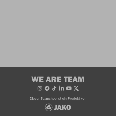
WE ARE TEAM
Dieser Teamshop ist ein Produkt von