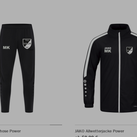
shose Power
JAKO Allwetterjacke Power