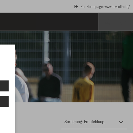
Zur Homepage: www.tsvsolln.de/