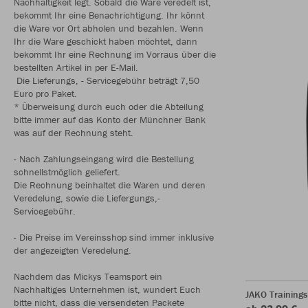
Nachhaltigkeit legt. Sobald die Ware veredelt ist,
bekommt Ihr eine Benachrichtigung. Ihr könnt
die Ware vor Ort abholen und bezahlen. Wenn
Ihr die Ware geschickt haben möchtet, dann
bekommt Ihr eine Rechnung im Vorraus über die
bestellten Artikel in per E-Mail.
Die Lieferungs, - Servicegebühr beträgt 7,50
Euro pro Paket.
* Überweisung durch euch oder die Abteilung
bitte immer auf das Konto der Münchner Bank
was auf der Rechnung steht.
- Nach Zahlungseingang wird die Bestellung
schnellstmöglich geliefert.
Die Rechnung beinhaltet die Waren und deren
Veredelung, sowie die Liefergungs,-
Servicegebühr.
- Die Preise im Vereinsshop sind immer inklusive
der angezeigten Veredelung.
Nachdem das Mickys Teamsport ein
Nachhaltiges Unternehmen ist, wundert Euch
JAKO Training
bitte nicht, dass die versendeten Packete