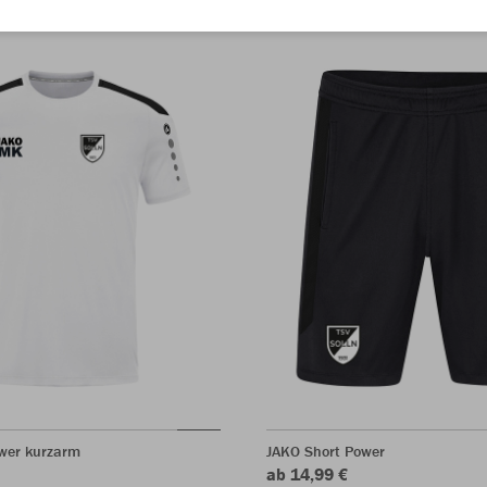
ower kurzarm
JAKO Short Power
ab 14,99 €