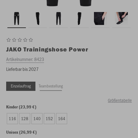
JAKO
Trainingshose Power
Artikelnummer:
8423
Lieferbar bis 2027
Einzelauftrag
Teambestellung
Größentabelle
Kinder (23,99 €)
116
128
140
152
164
Unisex (26,99 €)