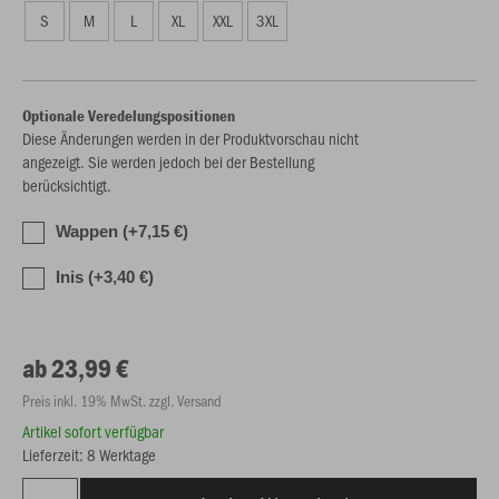
S
M
L
XL
XXL
3XL
Optionale Veredelungspositionen
Diese Änderungen werden in der Produktvorschau nicht
angezeigt. Sie werden jedoch bei der Bestellung
berücksichtigt.
Wappen (+7,15 €)
Inis (+3,40 €)
ab 23,99 €
Preis inkl. 19% MwSt. zzgl. Versand
Artikel sofort verfügbar
Lieferzeit: 8 Werktage