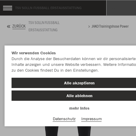
TSV SOLLN FUSSBALL ERSTAUSSTATTUNG
TSV SOLLN FUSSBALL
ZURÜCK
JAKO Trainingshose Power
ERSTAUSSTATTUNG
Wir verwenden Cookies
Durch die Analyse der Besucherdaten können wir dir personalisierte
Inhalte anzeigen und unsere Website verbessern. Weitere Informati
zu den Cookies findest Du in den Einstellungen.
Alle akzeptieren
Alle ablehnen
mehr Infos
Datenschutz
Impressum