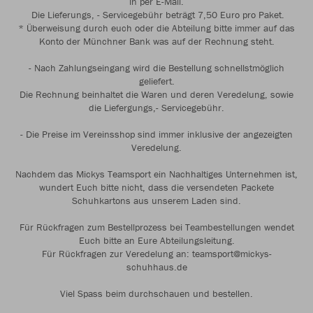
in per E-Mail.
Die Lieferungs, - Servicegebühr beträgt 7,50 Euro pro Paket.
* Überweisung durch euch oder die Abteilung bitte immer auf das
Konto der Münchner Bank was auf der Rechnung steht.
- Nach Zahlungseingang wird die Bestellung schnellstmöglich
geliefert.
Die Rechnung beinhaltet die Waren und deren Veredelung, sowie
die Liefergungs,- Servicegebühr.
- Die Preise im Vereinsshop sind immer inklusive der angezeigten
Veredelung.
Nachdem das Mickys Teamsport ein Nachhaltiges Unternehmen ist,
wundert Euch bitte nicht, dass die versendeten Packete
Schuhkartons aus unserem Laden sind.
Für Rückfragen zum Bestellprozess bei Teambestellungen wendet
Euch bitte an Eure Abteilungsleitung.
Für Rückfragen zur Veredelung an: teamsport@mickys-
schuhhaus.de
Viel Spass beim durchschauen und bestellen.