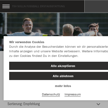
TSV SOLLN FUSSBALL ERSTAUSSTATTUNG
Wir verwenden Cookies
Durch die Analyse der Besucherdaten können wir dir personalisierte
Inhalte anzeigen und unsere Website verbessern. Weitere Informati
zu den Cookies findest Du in den Einstellungen.
FUSSBALL ERSTAUSSTATTUNG
Alle akzeptieren
Alle ablehnen
mehr Infos
Nachhaltig
Farbe
Datenschutz
Impressum