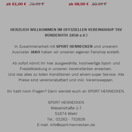
ab 61,00 €
79,99 €
ab 68,00 €
89,99 €
HERZLICH WILLKOMMEN IM OFFIZIELLEN VEREINSSHOP TSV
RÜNDEROTH 1858 e.V.!
In Zusammenarbeit mit
SPORT HENNECKEN
und unserem
Ausrüster
JAKO
haben wir unseren eigenen Fanshop erstellt.
Ab sofort könnt Ihr hier ausgewählte, hochwertige Sport- und
Freizeitkleidung in unseren Vereinsfarben erwerben.
Und das alles zu tollen Konditionen und einem super Service. Alle
Preise sind vereinsrabattiert und inkl. Vereinswappen.
Ihr habt noch Fragen? Dann wendet euch an SPORT HENNECKEN.
SPORT HENNECKEN
Wiesenstraße 1-7
51674 Wiehl
Tel.: 02262 - 752626
E-mail. info@sport-hennecken.de