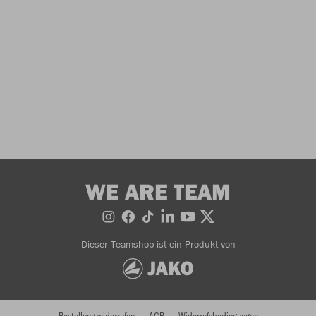
WE ARE TEAM
Dieser Teamshop ist ein Produkt von
Bestellung widerrufen
AGB
Widerrufsbedingungen