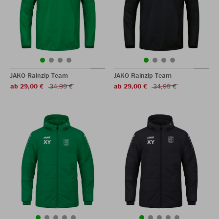
JAKO Rainzip Team
JAKO Rainzip Team
ab 29,00 €
34,99 €
ab 29,00 €
34,99 €