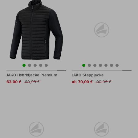
JAKO Hybridjacke Premium
JAKO Steppjacke
63,00 €
89,99 €
ab 70,00 €
99,99 €