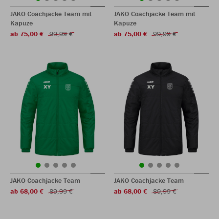
JAKO Coachjacke Team mit
JAKO Coachjacke Team mit
Kapuze
Kapuze
ab 75,00 €
99,99 €
ab 75,00 €
99,99 €
JAKO Coachjacke Team
JAKO Coachjacke Team
ab 68,00 €
89,99 €
ab 68,00 €
89,99 €