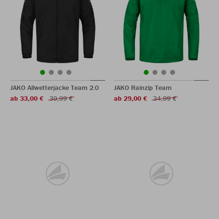
JAKO Allwetterjacke Team 2.0
JAKO Rainzip Team
ab 33,00 €
39,99 €
ab 29,00 €
34,99 €