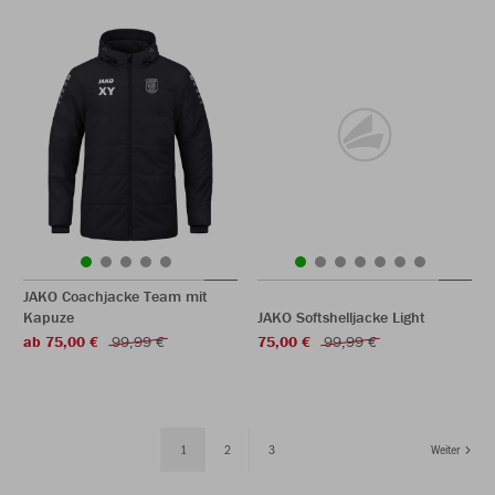
JAKO Coachjacke Team mit
Kapuze
JAKO Softshelljacke Light
ab 75,00 €
99,99 €
75,00 €
99,99 €
1
2
3
Weiter