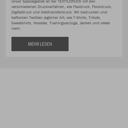
Unser Spezialgebiet ist der TEXTILDRUCK mit den
verschiedenen Druckverfahren, wie Flexdruck, Flockdruck,
Digitaldruck und Siebtransferdruck. Wir bedrucken und
beflocken Textilien jeglicher Art, wie T-Shirts, Trikots,
Sweatshirts, Hoodies, Trainingsanzüge, Jacken und vieles
mehr.
MEHR LESEN