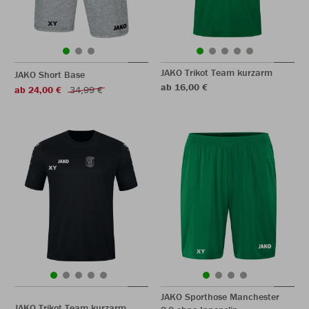
JAKO Trikot Team kurzarm
JAKO Short Base
ab 16,00 €
ab 24,00 €
34,99 €
JAKO Sporthose Manchester
JAKO Trikot Team kurzarm