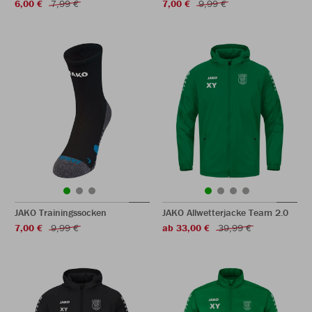
6,00 €
7,99 €
7,00 €
9,99 €
JAKO Trainingssocken
JAKO Allwetterjacke Team 2.0
7,00 €
9,99 €
ab 33,00 €
39,99 €