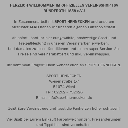
HERZLICH WILLKOMMEN IM OFFIZIELLEN VEREINSSHOP TSV
RÜNDEROTH 1858 e.V.!
In Zusammenarbeit mit
SPORT HENNECKEN
und unserem
Ausrüster
JAKO
haben wir unseren eigenen Fanshop erstellt.
Ab sofort könnt Ihr hier ausgewählte, hochwertige Sport- und
Freizeitkleidung in unseren Vereinsfarben erwerben.
Und das alles zu tollen Konditionen und einem super Service. Alle
Preise sind vereinsrabattiert und inkl. Vereinswappen.
Ihr habt noch Fragen? Dann wendet euch an SPORT HENNECKEN.
SPORT HENNECKEN
Wiesenstraße 1-7
51674 Wiehl
Tel.: 02262 - 752626
E-mail. info@sport-hennecken.de
Zeigt Eure Vereinstreue und lasst die Fanherzen höher schlagen!
Viel Spaß bei Eurem Einkauf! Farbabweichungen, Preisänderungen
und Tippfehler sind vorbehalten.