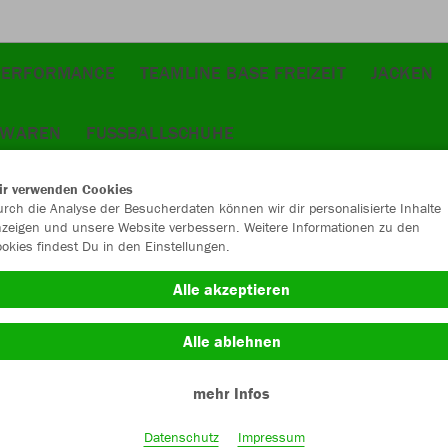
PERFORMANCE
TEAMLINE BASE FREIZEIT
JACKEN
TWAREN
FUSSBALLSCHUHE
ir verwenden Cookies
rch die Analyse der Besucherdaten können wir dir personalisierte Inhalte
zeigen und unsere Website verbessern. Weitere Informationen zu den
okies findest Du in den Einstellungen.
JAK
Alle akzeptieren
Alle ablehnen
Einzelau
mehr Infos
Datenschutz
Impressum