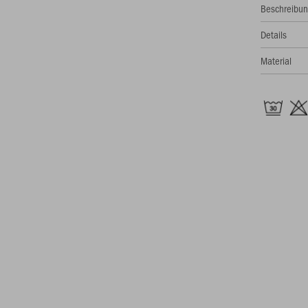
Beschreibu
Details
Material