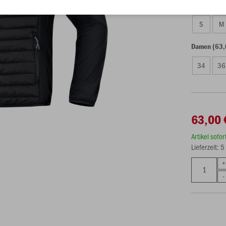
Unisex (63,
S
M
Damen (63,
34
36
63,00 
Artikel sofo
Lieferzeit: 