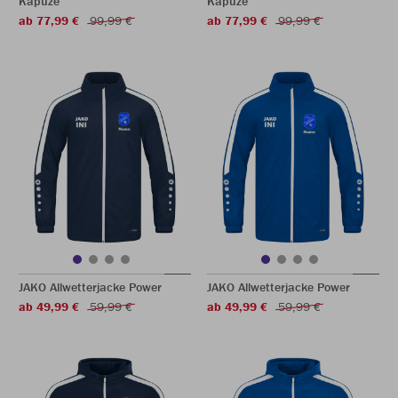
Kapuze
Kapuze
ab 77,99 €
99,99 €
ab 77,99 €
99,99 €
JAKO Allwetterjacke Power
JAKO Allwetterjacke Power
ab 49,99 €
59,99 €
ab 49,99 €
59,99 €