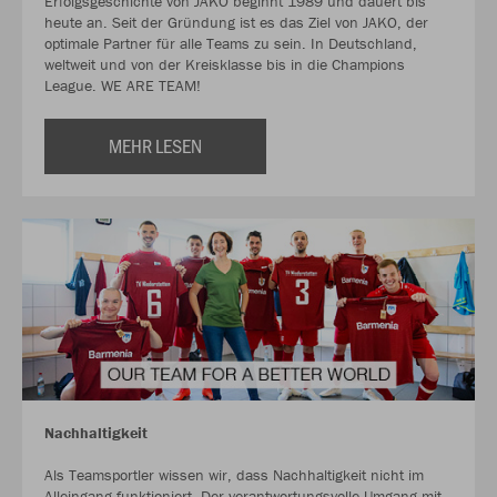
Erfolgsgeschichte von JAKO beginnt 1989 und dauert bis
heute an. Seit der Gründung ist es das Ziel von JAKO, der
optimale Partner für alle Teams zu sein. In Deutschland,
weltweit und von der Kreisklasse bis in die Champions
League. WE ARE TEAM!
MEHR LESEN
Nachhaltigkeit
Als Teamsportler wissen wir, dass Nachhaltigkeit nicht im
Alleingang funktioniert. Der verantwortungsvolle Umgang mit