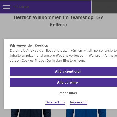
TSV Kollmar
Herzlich Willkommen im Teamshop TSV
Kollmar
Wir verwenden Cookies
Nachhaltig
Farbe
Durch die Analyse der Besucherdaten können wir dir personalisierte
Inhalte anzeigen und unsere Website verbessern. Weitere Informati
zu den Cookies findest Du in den Einstellungen.
Alle akzeptieren
Alle ablehnen
mehr Infos
Datenschutz
Impressum