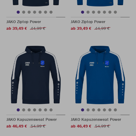
JAKO Ziptop Power
JAKO Ziptop Power
ab 39,49 €
44,99 €
ab 39,49 €
44,99 €
JAKO Kapuzensweat Power
JAKO Kapuzensweat Power
ab 46,49 €
54,99 €
ab 46,49 €
54,99 €