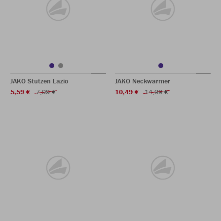
JAKO Stutzen Lazio
JAKO Neckwarmer
5,59 €
7,99 €
10,49 €
14,99 €