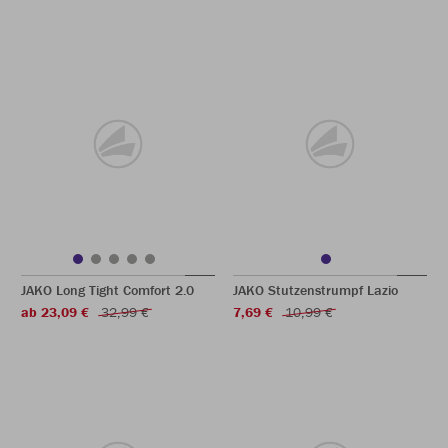
JAKO Long Tight Comfort 2.0
JAKO Stutzenstrumpf Lazio
ab 23,09 €
32,99 €
7,69 €
10,99 €