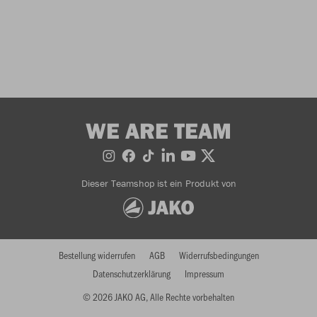
WE ARE TEAM
Dieser Teamshop ist ein Produkt von
Bestellung widerrufen
AGB
Widerrufsbedingungen
Datenschutzerklärung
Impressum
© 2026 JAKO AG, Alle Rechte vorbehalten