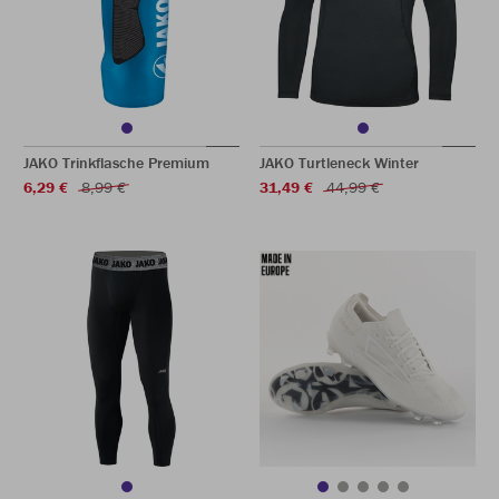
JAKO Trinkflasche Premium
JAKO Turtleneck Winter
6,29 €
8,99 €
31,49 €
44,99 €