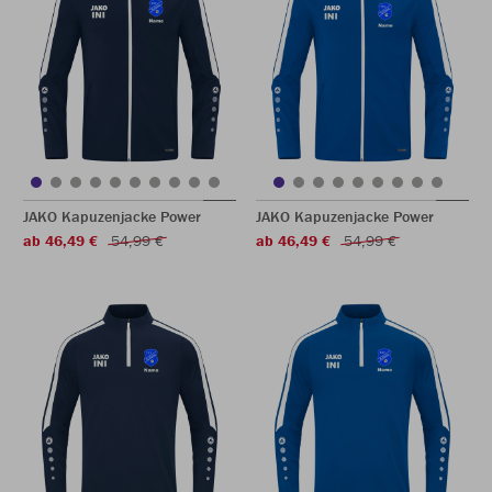
JAKO Kapuzenjacke Power
JAKO Kapuzenjacke Power
ab 46,49 €
54,99 €
ab 46,49 €
54,99 €