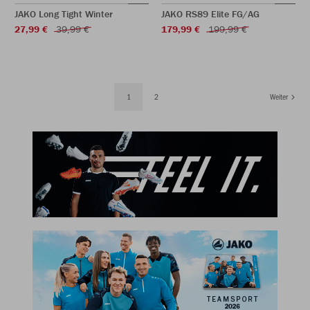
JAKO Long Tight Winter
JAKO RS89 Elite FG/AG
27,99 €
39,99 €
179,99 €
199,99 €
1
2
Weiter