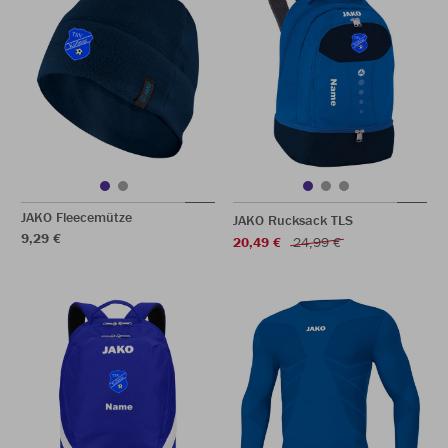
JAKO Fleecemütze
JAKO Rucksack TLS
9,29 €
20,49 €
24,99 €