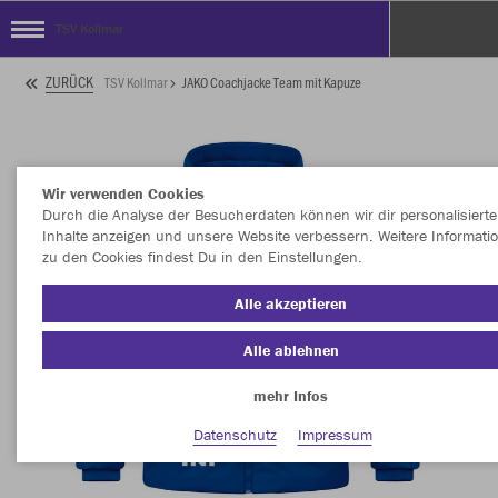
TSV Kollmar
ZURÜCK
TSV Kollmar
JAKO Coachjacke Team mit Kapuze
Wir verwenden Cookies
Durch die Analyse der Besucherdaten können wir dir personalisierte
Inhalte anzeigen und unsere Website verbessern. Weitere Informati
zu den Cookies findest Du in den Einstellungen.
Alle akzeptieren
Alle ablehnen
mehr Infos
Datenschutz
Impressum