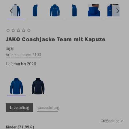
JAKO
Coachjacke Team mit Kapuze
royal
Artikelnummer:
7103
Lieferbar bis 2026
Einzelauftrag
Teambestellung
Größentabelle
Kinder (77,99 €)