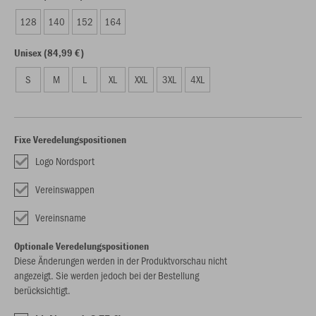
128
140
152
164
Unisex (84,99 €)
S
M
L
XL
XXL
3XL
4XL
Fixe Veredelungspositionen
Logo Nordsport
Vereinswappen
Vereinsname
Optionale Veredelungspositionen
Diese Änderungen werden in der Produktvorschau nicht
angezeigt. Sie werden jedoch bei der Bestellung
berücksichtigt.