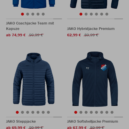
JAKO Coachjacke Team mit
Kapuze
JAKO Hybridjacke Premium
ab 74,99 €
99,99 €
62,99 €
89,99 €
JAKO Steppjacke
JAKO Softshelljacke Premium
ab 69,99 €
99,99 €
ab 67,99 €
89,99 €