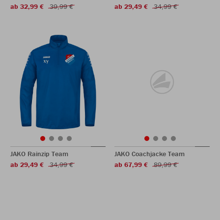
ab 32,99 €
39,99 €
ab 29,49 €
34,99 €
JAKO Rainzip Team
JAKO Coachjacke Team
ab 29,49 €
34,99 €
ab 67,99 €
89,99 €