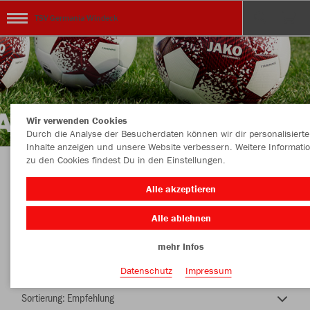
TSV Germania Windeck
Wir verwenden Cookies
Durch die Analyse der Besucherdaten können wir dir personalisierte
Inhalte anzeigen und unsere Website verbessern. Weitere Informati
zu den Cookies findest Du in den Einstellungen.
TEAMSHOP - TSV GERMANIA WINDECK
Alle akzeptieren
Alle ablehnen
mehr Infos
Nachhaltig
Farbe
Datenschutz
Impressum