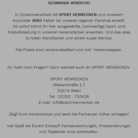
GERMANIA WINDECK!
In Zusammenarbeit mit
SPORT HENNECKEN
und unserem
Ausrüster
JAKO
haben wir unseren eigenen Fanshop erstellt.
Ab sofort könnt Ihr hier ausgewählte, hochwertige Sport- und
Freizeitkleidung in unseren Vereinsfarben erwerben. Und das alles
zu tollen Konditionen und einem super Service.
Alle Preise sind vereinsrabattiert und inkl. Vereinswappen.
Ihr habt noch Fragen? Dann wendet euch an SPORT HENNECKEN.
SPORT HENNECKEN
Wiesenstraße 1-7
51674 Wiehl
Tel.: 02262 - 752626
E-mail. info@sport-hennecken.de
Zeigt Eure Vereinstreue und lasst die Fanherzen höher schlagen!
Viel Spaß bei Eurem Einkauf! Farbabweichungen, Preisänderungen
und Tippfehler sind vorbehalten.