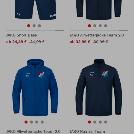
JAKO Short Base
JAKO Allwetterjacke Team 2.0
ab 24,49 €
34,99 €
ab 32,99 €
39,99 €
JAKO Allwetterjacke Team 2.0
JAKO Rainzip Team