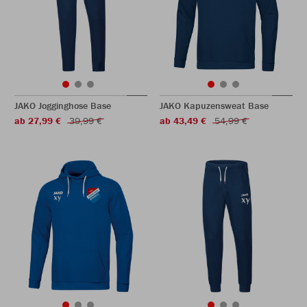
JAKO Jogginghose Base
JAKO Kapuzensweat Base
ab 27,99 €
39,99 €
ab 43,49 €
54,99 €