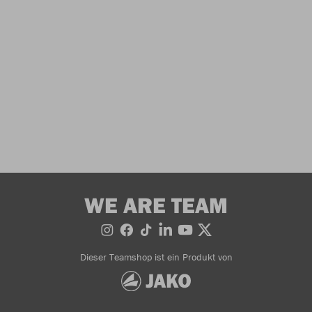
WE ARE TEAM
Dieser Teamshop ist ein Produkt von