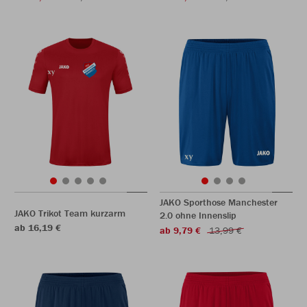
JAKO Sporthose Manchester
JAKO Trikot Team kurzarm
2.0 ohne Innenslip
ab 16,19 €
ab 9,79 €
13,99 €