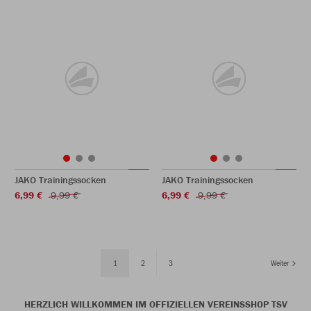
JAKO Trainingssocken
JAKO Trainingssocken
6,99 €
9,99 €
6,99 €
9,99 €
1
2
3
Weiter
HERZLICH WILLKOMMEN IM OFFIZIELLEN VEREINSSHOP TSV