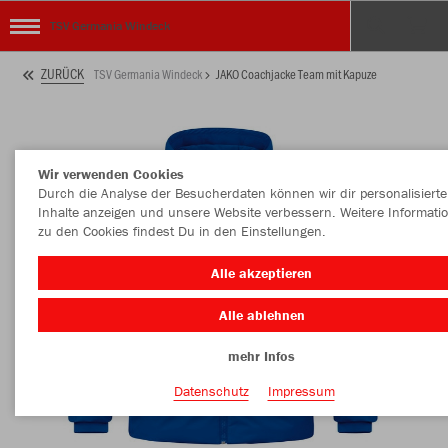
TSV Germania Windeck
ZURÜCK
TSV Germania Windeck
JAKO Coachjacke Team mit Kapuze
Wir verwenden Cookies
Durch die Analyse der Besucherdaten können wir dir personalisierte
Inhalte anzeigen und unsere Website verbessern. Weitere Informati
zu den Cookies findest Du in den Einstellungen.
Alle akzeptieren
Alle ablehnen
mehr Infos
Datenschutz
Impressum