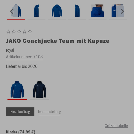
JAKO
Coachjacke Team mit Kapuze
royal
Artikelnummer:
7103
Lieferbar bis 2026
Einzelauftrag
Teambestellung
Größentabelle
Kinder (74,99 €)