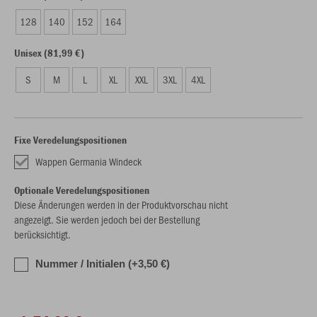
128
140
152
164
Unisex (81,99 €)
S
M
L
XL
XXL
3XL
4XL
Fixe Veredelungspositionen
Wappen Germania Windeck
Optionale Veredelungspositionen
Diese Änderungen werden in der Produktvorschau nicht
angezeigt. Sie werden jedoch bei der Bestellung
berücksichtigt.
Nummer / Initialen (+3,50 €)