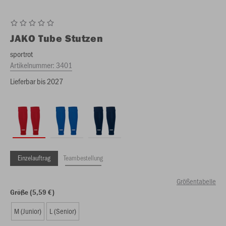
JAKO
Tube Stutzen
sportrot
Artikelnummer:
3401
Lieferbar bis 2027
Einzelauftrag
Teambestellung
Größentabelle
Größe (5,59 €)
M (Junior)
L (Senior)