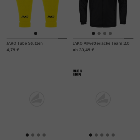
JAKO Tube Stutzen
JAKO Allwetterjacke Team 2.0
4,79 €
ab 33,49 €