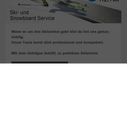
Wenn es um den Skiservice geht bist du bei uns genau
richtig.
Unser Team berät dich professionel und kompetent.
Mit dem richtigen Schliff, zu perfekten Abfahrten
MEHR LESEN