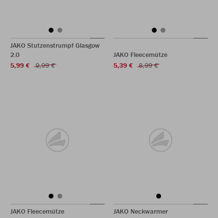
JAKO Stutzenstrumpf Glasgow
2.0
JAKO Fleecemütze
5,99 €
9,99 €
5,39 €
8,99 €
JAKO Fleecemütze
JAKO Neckwarmer