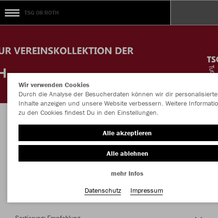
TSG 08 ROTH
Wir verwenden Cookies
Durch die Analyse der Besucherdaten können wir dir personalisierte
Inhalte anzeigen und unsere Website verbessern. Weitere Informati
zu den Cookies findest Du in den Einstellungen.
Herzlich Willkommen im Teamshop TSG 08
Alle akzeptieren
ROTH
Alle ablehnen
mehr Infos
Nachhaltig
Farbe
Datenschutz
Impressum