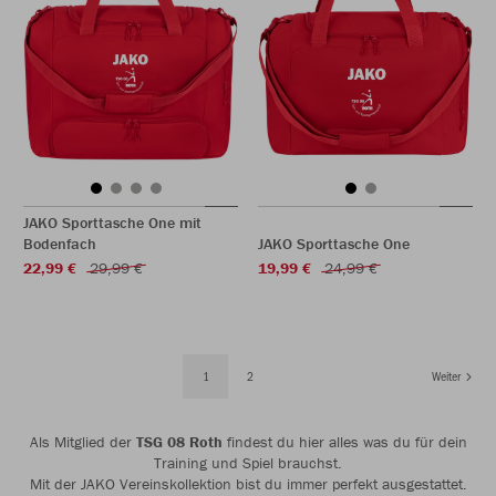
JAKO Sporttasche One mit
Bodenfach
JAKO Sporttasche One
22,99 €
29,99 €
19,99 €
24,99 €
1
2
Weiter
Als Mitglied der
TSG 08 Roth
findest du hier alles was du für dein
Training und Spiel brauchst.
Mit der JAKO Vereinskollektion bist du immer perfekt ausgestattet.