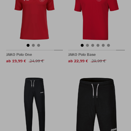
JAKO Polo One
JAKO Polo Base
ab 19,99 €
24,99 €
ab 22,99 €
29,99 €