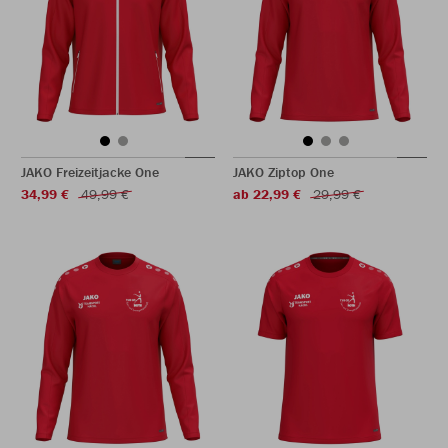
JAKO Freizeitjacke One
JAKO Ziptop One
34,99 €
49,99 €
ab 22,99 €
29,99 €