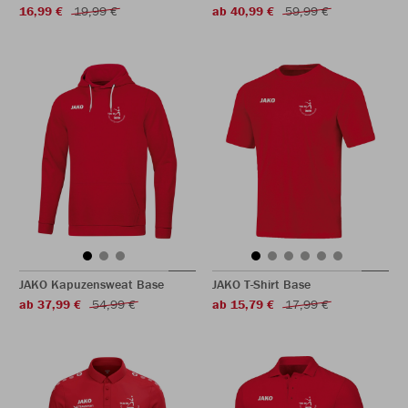
16,99 €
19,99 €
ab 40,99 €
59,99 €
JAKO Kapuzensweat Base
JAKO T-Shirt Base
ab 37,99 €
54,99 €
ab 15,79 €
17,99 €