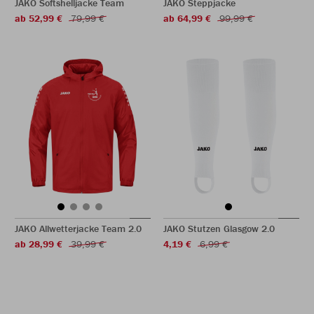
JAKO Softshelljacke Team
JAKO Steppjacke
ab 52,99 €
79,99 €
ab 64,99 €
99,99 €
JAKO Allwetterjacke Team 2.0
JAKO Stutzen Glasgow 2.0
ab 28,99 €
39,99 €
4,19 €
6,99 €