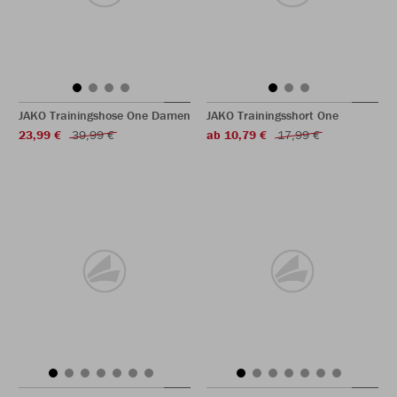
JAKO Trainingshose One Damen
JAKO Trainingsshort One
23,99 €
39,99 €
ab 10,79 €
17,99 €