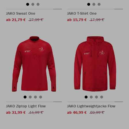
JAKO Sweat One
JAKO T-Shirt One
ab 21,79 €
27,99 €
ab 15,79 €
17,99 €
JAKO Ziptop Light Flow
JAKO Lightweightjacke Flow
ab 31,99 €
44,99 €
ab 46,99 €
69,99 €