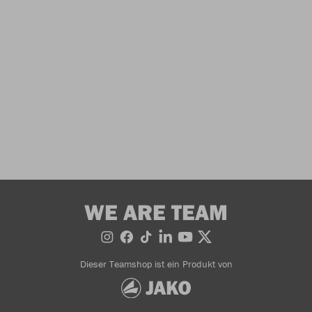
WE ARE TEAM
Dieser Teamshop ist ein Produkt von