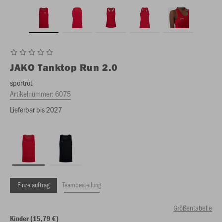
JAKO
Tanktop Run 2.0
sportrot
Artikelnummer:
6075
Lieferbar bis 2027
Einzelauftrag
Teambestellung
Größentabelle
Kinder (15,79 €)