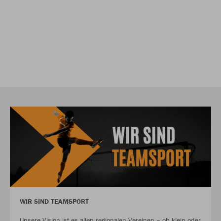
WIR SIND TEAMSPORT
Unsere Vision ist es allen regionalen Vereinen – ob klein oder