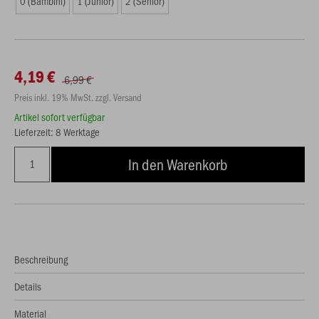
0 (Bambini)
1 (Junior)
2 (Senior)
4,19 €
6,99 €
Preis inkl. 19% MwSt. zzgl. Versand
Artikel sofort verfügbar
Lieferzeit: 8 Werktage
In den Warenkorb
Beschreibung
Details
Material