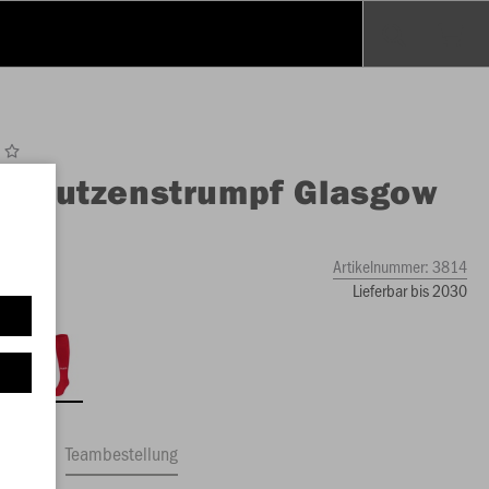
O
Stutzenstrumpf Glasgow
Artikelnummer:
3814
Lieferbar bis 2030
ftrag
Teambestellung