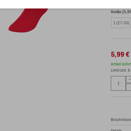
Größe (5,9
1 (27-30)
5,99 €
Artikel sofo
Lieferzeit: 
Beschreibu
Details