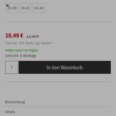
35-38
39-42
43-46
10,49 €
14,99 €
Preis inkl. 19% MwSt. zzgl. Versand
Artikel sofort verfügbar
Lieferzeit: 6 Werktage
In den Warenkorb
Beschreibung
Details