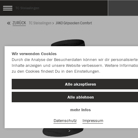
TC Steisslingen
ZURÜCK
TC Steisslingen
JAKO Gripsocken Comfort
Wir verwenden Cookies
Durch die Analyse der Besucherdaten können wir dir personalisierte
Inhalte anzeigen und unsere Website verbessern. Weitere Informati
zu den Cookies findest Du in den Einstellungen.
Alle akzeptieren
Alle ablehnen
mehr Infos
Datenschutz
Impressum