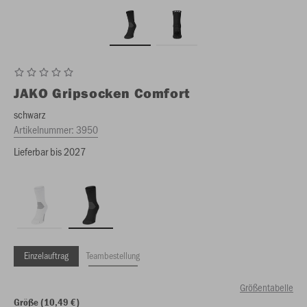
JAKO
Gripsocken Comfort
schwarz
Artikelnummer:
3950
Lieferbar bis 2027
Einzelauftrag
Teambestellung
Größentabelle
Größe (10,49 €)