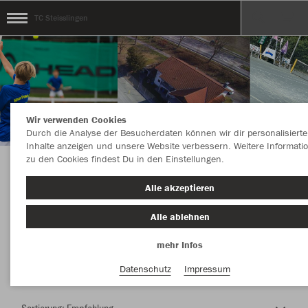
TC Steisslingen
Wir verwenden Cookies
Durch die Analyse der Besucherdaten können wir dir personalisierte
Inhalte anzeigen und unsere Website verbessern. Weitere Informati
zu den Cookies findest Du in den Einstellungen.
Herzlich Willkommen im Teamshop TC
Alle akzeptieren
Steisslingen
Alle ablehnen
mehr Infos
Farbe
Datenschutz
Impressum