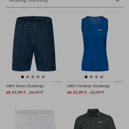
JAKO Short Challenge
JAKO Tanktop Challenge
ab 27,99 €
39,99 €
ab 21,09 €
22,99 €