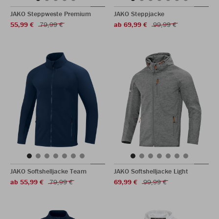
JAKO Steppweste Premium
JAKO Steppjacke
55,99 €
79,99 €
ab 69,99 €
99,99 €
JAKO Softshelljacke Team
JAKO Softshelljacke Light
ab 55,99 €
79,99 €
69,99 €
99,99 €