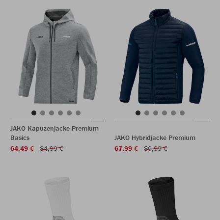
JAKO Kapuzenjacke Premium
Basics
JAKO Hybridjacke Premium
64,49 €
84,99 €
67,99 €
89,99 €