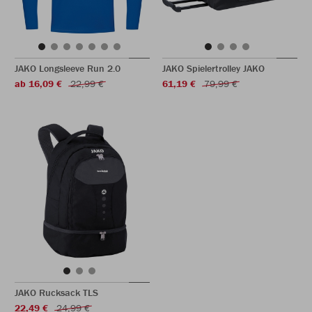
JAKO Longsleeve Run 2.0
JAKO Spielertrolley JAKO
ab 16,09 €
22,99 €
61,19 €
79,99 €
JAKO Rucksack TLS
22,49 €
24,99 €