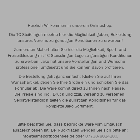
Herzlich Willkommen in unserem Onlineshop.
Die TC Steißlingen möchte hier die Möglichkeit geben, Bekleidung
unseres Vereins zu günstigen Konditionen zu erwerben!
Zum ersten Mal erhalten Sie hier die Möglichkeit, Sport- und
Freizeitkleidung mit TC Steisslingen Logo zu günstigen Konditionen
zu erwerben. Jako hat unsere Vorstellungen und Wünsche
professionell umgesetzt und Sie können davon profitieren.
Die Bestellung geht ganz einfach: Klicken Sie auf Ihren
Wunschartikel, geben Sie Ihre Größe ein und schicken Sie das
Formular ab. Die Ware kommt direkt zu Ihnen nach Hause.
Die Preise sind incl. Druck und zzgl. Versand zu verstehen.
Selbstverständlich gelten die günstigen Konditionen für das
komplette Jako Sortiment.
Bitte beachten Sie, dass bedruckte Ware vom Umtausch
ausgeschlossen ist! Bei Rückfragen wenden Sie sich bitte an:
info@teamsportbodensee.de oder
07738/8024280
.