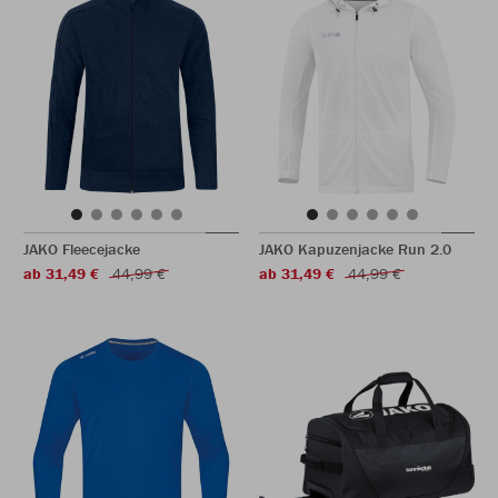
JAKO Fleecejacke
JAKO Kapuzenjacke Run 2.0
ab 31,49 €
44,99 €
ab 31,49 €
44,99 €