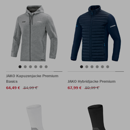
JAKO Kapuzenjacke Premium
Basics
JAKO Hybridjacke Premium
64,49 €
84,99 €
67,99 €
89,99 €