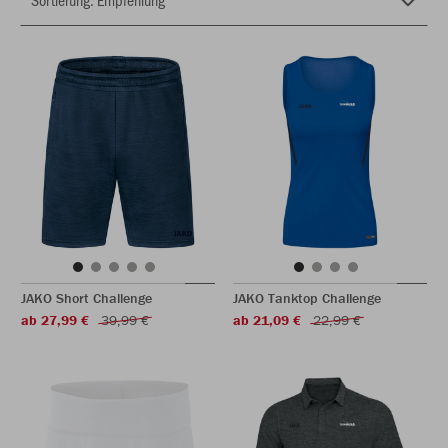
JAKO Short Challenge
JAKO Tanktop Challenge
ab 27,99 €
39,99 €
ab 21,09 €
22,99 €