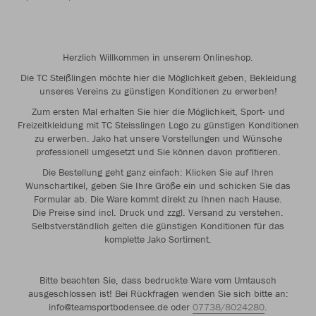
Herzlich Willkommen in unserem Onlineshop.
Die TC Steißlingen möchte hier die Möglichkeit geben, Bekleidung
unseres Vereins zu günstigen Konditionen zu erwerben!
Zum ersten Mal erhalten Sie hier die Möglichkeit, Sport- und
Freizeitkleidung mit TC Steisslingen Logo zu günstigen Konditionen
zu erwerben. Jako hat unsere Vorstellungen und Wünsche
professionell umgesetzt und Sie können davon profitieren.
Die Bestellung geht ganz einfach: Klicken Sie auf Ihren
Wunschartikel, geben Sie Ihre Größe ein und schicken Sie das
Formular ab. Die Ware kommt direkt zu Ihnen nach Hause.
Die Preise sind incl. Druck und zzgl. Versand zu verstehen.
Selbstverständlich gelten die günstigen Konditionen für das
komplette Jako Sortiment.
Bitte beachten Sie, dass bedruckte Ware vom Umtausch
ausgeschlossen ist! Bei Rückfragen wenden Sie sich bitte an:
info@teamsportbodensee.de oder
07738/8024280
.