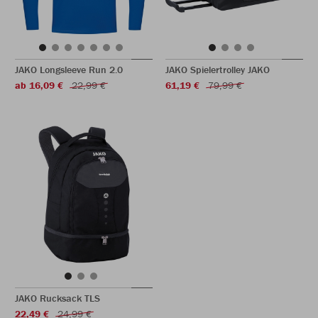
JAKO Longsleeve Run 2.0
JAKO Spielertrolley JAKO
ab 16,09 €
22,99 €
61,19 €
79,99 €
JAKO Rucksack TLS
22,49 €
24,99 €