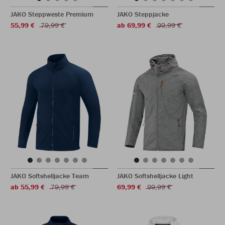
JAKO Steppweste Premium
JAKO Steppjacke
55,99 €
79,99 €
ab 69,99 €
99,99 €
JAKO Softshelljacke Team
JAKO Softshelljacke Light
ab 55,99 €
79,99 €
69,99 €
99,99 €