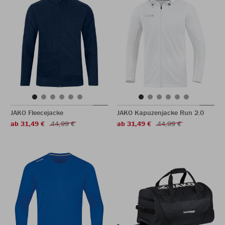
JAKO Fleecejacke
JAKO Kapuzenjacke Run 2.0
ab 31,49 €
44,99 €
ab 31,49 €
44,99 €