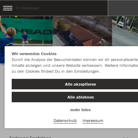
TC Steisslingen
Wir verwenden Cookies
Durch die Analyse der Besucherdaten können wir dir personalisierte
Inhalte anzeigen und unsere Website verbessern. Weitere Informati
zu den Cookies findest Du in den Einstellungen.
Herzlich Willkommen im Teamshop TC
Alle akzeptieren
Steisslingen
Alle ablehnen
mehr Infos
Farbe
Datenschutz
Impressum