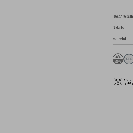
Beschreibu
Details
Material