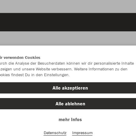
ir verwenden Cookies
JAK
rch die Analyse der Besucherdaten können wir dir personalisierte Inhalte
zeigen und unsere Website verbessern. Weitere Informationen zu den
okies findest Du in den Einstellungen.
Alle akzeptieren
Einzelau
Alle ablehnen
mehr Infos
Kinder (55,
128
14
Datenschutz
Impressum