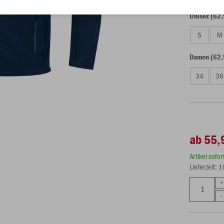
Unisex (62,
S
M
Damen (62,
34
36
ab 55,
Artikel sofo
Lieferzeit: 