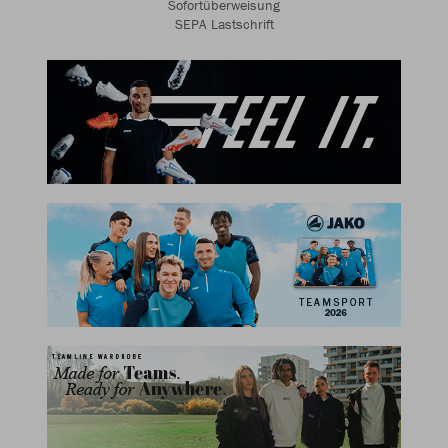
Sofortüberweisung
SEPA Lastschrift