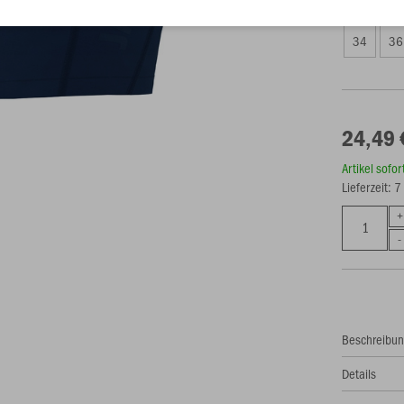
Damen (24,
34
36
24,49 
Artikel sofo
Lieferzeit: 
Beschreibu
Details