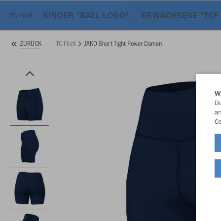
KINDER "BALL LOGO"
ERWACHSENE "TCF
TC Fließ
TC Fließ
JAKO Short Tight Power Damen
ZURÜCK
W
Du
an
Co