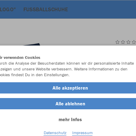
 LOGO"
FUSSBALLSCHUHE
JAK
ir verwenden Cookies
rch die Analyse der Besucherdaten können wir dir personalisierte Inhalte
marine
zeigen und unsere Website verbessern. Weitere Informationen zu den
okies findest Du in den Einstellungen.
Alle akzeptieren
Alle ablehnen
Einzelau
mehr Infos
Datenschutz
Impressum