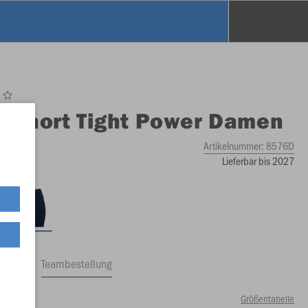
O
Short Tight Power Damen
Artikelnummer:
8576D
Lieferbar bis 2027
ftrag
Teambestellung
Größentabelle