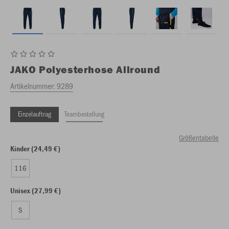
JAKO
Polyesterhose Allround
Artikelnummer:
9289
Einzelauftrag
Teambestellung
Größentabelle
Kinder (24,49 €)
116
Unisex (27,99 €)
S