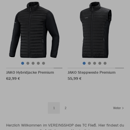
JAKO Hybridjacke Premium
JAKO Steppweste Premium
62,99 €
55,99 €
1
2
Weiter
Herzlich Willkommen im VEREINSSHOP des TC Fließ. Hier findest du