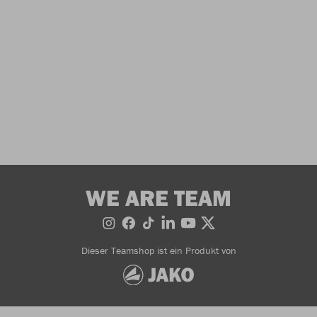
WE ARE TEAM
Dieser Teamshop ist ein Produkt von