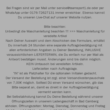
Bei Fragen sind wir per Mail unter service@teamsport1.de oder per
WhatsApp unter 0176-72627131 immer erreichbar. Ebenso kannst
Du unseren Live-Chat auf unserer Website nutzen.
Bitte beachten:
Unbedingt die Waschanleitung beachten !!! >>> Waschanleitung für
veredelte Artikel
Nach Deiner Auswahl und dem Abschicken des Formulars, erhältst
Du innerhalb 24 Stunden eine separate Auftragsbestätigung mit
allen erforderlichen Angaben zu Deiner Bestellung, INKLUSIVE
voraussichtlichem LIEFERTERMIN, die Du einfach nur per Mail als
Antwort bestätigen musst. Änderungen sind bis dahin möglich.
KEIN Umtausch bei veredelten Artikeln.
Lieferzeiten nach Auftragslage.
"IN" ist als Platzhalter für die optionalen Initialen gedacht.
Der Versand der Bestellung ist zzgl. einer Versandkostenpauschale
von 7,00€ möglich. Solltest DU einen Versand wünschen, gib das
Bitte separat an, damit es direkt in der Auftragsbestätigung
vermerkt werden kann.
Bei Selbstabholung kannst Du Deine Bestellung während unserer
Öffnungszeiten in unserem Ladengeschäft in Bad Camberg
abholen. Öffnungszeiten: Montag, Dienstag, Donnerstag und Freitag