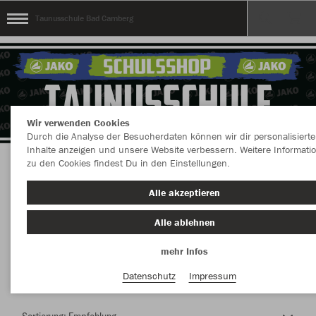
Taunusschule Bad Camberg
Wir verwenden Cookies
Durch die Analyse der Besucherdaten können wir dir personalisierte
Inhalte anzeigen und unsere Website verbessern. Weitere Informati
zu den Cookies findest Du in den Einstellungen.
Herzlich Willkommen im Teamshop
Alle akzeptieren
Taunusschule Bad Camberg
Alle ablehnen
mehr Infos
Nachhaltig
Farbe
Datenschutz
Impressum