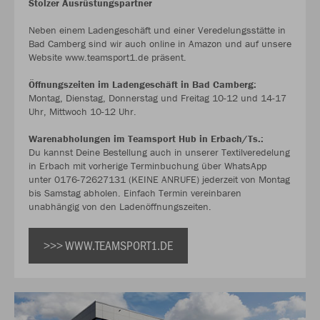
Stolzer Ausrüstungspartner
Neben einem Ladengeschäft und einer Veredelungsstätte in
Bad Camberg sind wir auch online in Amazon und auf unsere
Website www.teamsport1.de präsent.
Öffnungszeiten im Ladengeschäft in Bad Camberg:
Montag, Dienstag, Donnerstag und Freitag 10-12 und 14-17
Uhr, Mittwoch 10-12 Uhr.
Warenabholungen im Teamsport Hub in Erbach/Ts.:
Du kannst Deine Bestellung auch in unserer Textilveredelung
in Erbach mit vorherige Terminbuchung über WhatsApp
unter 0176-72627131 (KEINE ANRUFE) jederzeit von Montag
bis Samstag abholen. Einfach Termin vereinbaren
unabhängig von den Ladenöffnungszeiten.
>>> WWW.TEAMSPORT1.DE