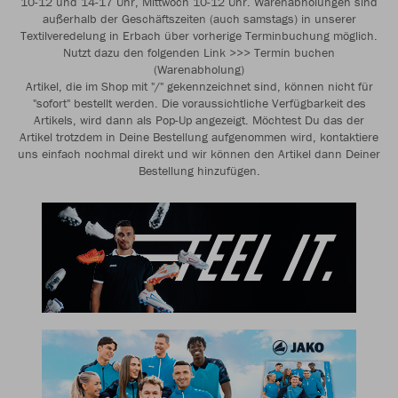
10-12 und 14-17 Uhr, Mittwoch 10-12 Uhr. Warenabholungen sind
außerhalb der Geschäftszeiten (auch samstags) in unserer
Textilveredelung in Erbach über vorherige Terminbuchung möglich.
Nutzt dazu den folgenden Link >>> Termin buchen
(Warenabholung)
Artikel, die im Shop mit "/" gekennzeichnet sind, können nicht für
"sofort" bestellt werden. Die voraussichtliche Verfügbarkeit des
Artikels, wird dann als Pop-Up angezeigt. Möchtest Du das der
Artikel trotzdem in Deine Bestellung aufgenommen wird, kontaktiere
uns einfach nochmal direkt und wir können den Artikel dann Deiner
Bestellung hinzufügen.