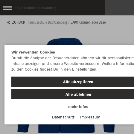
Taunusschule Bad Camberg
ZURÜCK
Taunusschule Bad Camberg
JAKO Kapuzenjacke Base
Wir verwenden Cookies
Durch die Analyse der Besucherdaten können wir dir personalisierte
Inhalte anzeigen und unsere Website verbessern. Weitere Informati
zu den Cookies findest Du in den Einstellungen.
Alle akzeptieren
Alle ablehnen
mehr Infos
Datenschutz
Impressum