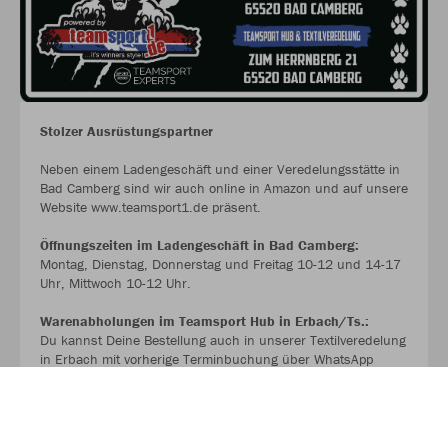
Stolzer Ausrüstungspartner
Neben einem Ladengeschäft und einer Veredelungsstätte in
Bad Camberg sind wir auch online in Amazon und auf unsere
Website www.teamsport1.de präsent.
Öffnungszeiten im Ladengeschäft in Bad Camberg:
Montag, Dienstag, Donnerstag und Freitag 10-12 und 14-17
Uhr, Mittwoch 10-12 Uhr.
Warenabholungen im Teamsport Hub in Erbach/Ts.:
Du kannst Deine Bestellung auch in unserer Textilveredelung
in Erbach mit vorherige Terminbuchung über WhatsApp
unter 0176-72627131 (KEINE ANRUFE) jederzeit von Montag
bis Samstag abholen. Einfach Termin vereinbaren
unabhängig von den Ladenöffnungszeiten.