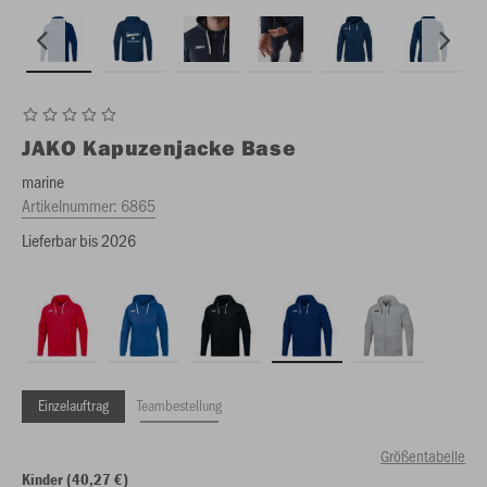
JAKO
Kapuzenjacke Base
marine
Artikelnummer:
6865
Lieferbar bis 2026
Einzelauftrag
Teambestellung
Größentabelle
Kinder (40,27 €)