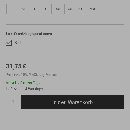
S
M
L
XL
XXL
3XL
4XL
5XL
Fixe Veredelungspositionen
Bild
31,75 €
Preis inkl. 19% MwSt. zzgl. Versand
Artikel sofort verfügbar
Lieferzeit: 14 Werktage
In den Warenkorb