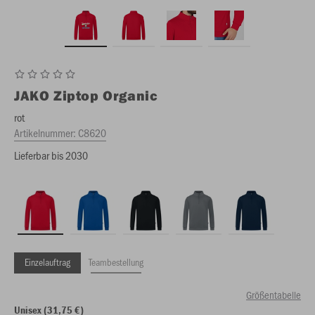
JAKO
Ziptop Organic
rot
Artikelnummer:
C8620
Lieferbar bis 2030
Einzelauftrag
Teambestellung
Größentabelle
Unisex (31,75 €)