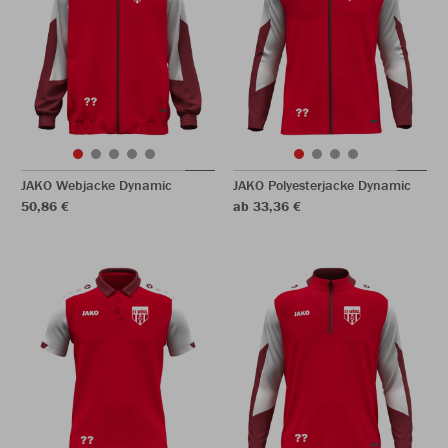
JAKO Webjacke Dynamic
JAKO Polyesterjacke Dynamic
50,86 €
ab 33,36 €