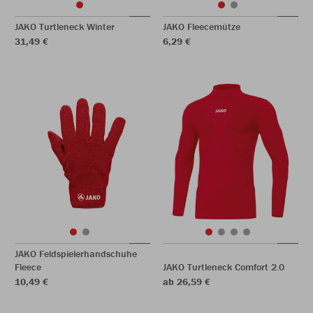
JAKO Turtleneck Winter
JAKO Fleecemütze
31,49 €
6,29 €
JAKO Feldspielerhandschuhe
Fleece
JAKO Turtleneck Comfort 2.0
10,49 €
ab 26,59 €