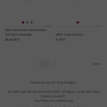
JAKO Sporthose Manchester
2.0 ohne Innenslip
JAKO Tube Stutzen
ab 8,39 €
4,79 €
1
2
Weiter
Teamshop des SV Prag Stuttgart.
Ab sofort gibt ist die neue Serie ONE verfügbar, da die alte Serie
Classico ausläuft.
Alle Preise inkl. Beflockung