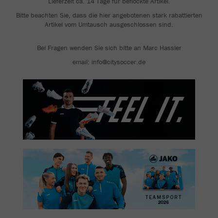
Lieferzeit ca. 14 Tage für beflockte Artikel.
Bitte beachten Sie, dass die hier angebotenen stark rabattierten
Artikel vom Umtausch ausgeschlossen sind.
Bei Fragen wenden Sie sich bitte an Marc Hassler
email: info@citysoccer.de