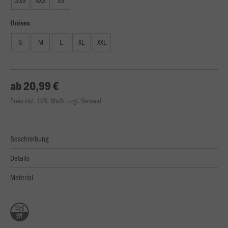
3XS
XXS
XS
Unisex
S
M
L
XL
XXL
ab 20,99 €
Preis inkl. 19% MwSt. zzgl. Versand
Beschreibung
Details
Material