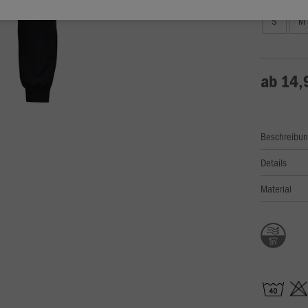
S
M
ab 14,
Beschreibu
Details
Material