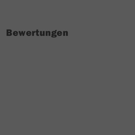
Bewertungen