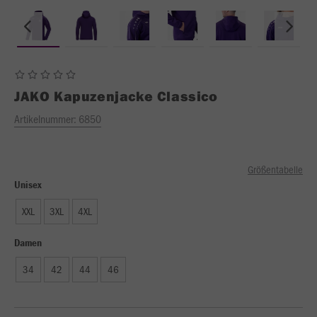
JAKO
Kapuzenjacke Classico
Artikelnummer:
6850
Größentabelle
Unisex
XXL
3XL
4XL
Damen
34
42
44
46