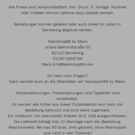
Alle Preise sind vereinsrabattiert, inkl. Druck. lt. Vorlage. Nummer
oder Initialen können optional dazu bestellt werden.
Bestellungen können geliefert oder auch direkt im Laden in
Germering abgeholt werden.
Teamshop89 by Mario
Untere Bahnhofstraße 55
82110 Germering
01590 1858769
Mario.Erb@teamshop89.com
Ihr habt noch Fragen?
Dann wendet euch an die Mitarbeiter von Teamsport89 by Mario.
Farbabweichungen, Preisänderungen und Tippfehler sind
vorbehalten.
Es werden alle Artikel aus dieser Clubkollektion erst nach der
Bestellung bedruckt und sind keine Lagerware.
Ein Umtausch von bedruckten Artikeln ist lt. AGB ausgeschlossen.
Die Lieferzeit beträgt max.15 Werktage nach der Bestellung.
Waschhinweis: Bei max.40 Grad, links gedreht, ohne Weichspüler
und nicht in den Trockner!