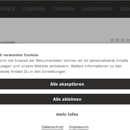
HOSEN
ZUBEHÖR
TASCHEN
UNDERWEAR
STA
JAK
ir verwenden Cookies
rch die Analyse der Besucherdaten können wir dir personalisierte Inhalte
weiß
zeigen und unsere Website verbessern. Weitere Informationen zu den
okies findest Du in den Einstellungen.
Alle akzeptieren
Alle ablehnen
Einzelau
mehr Infos
Datenschutz
Impressum