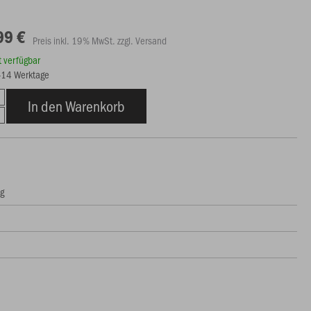
99 €
Preis inkl. 19% MwSt. zzgl. Versand
rt verfügbar
9-14 Werktage
In den Warenkorb
ng