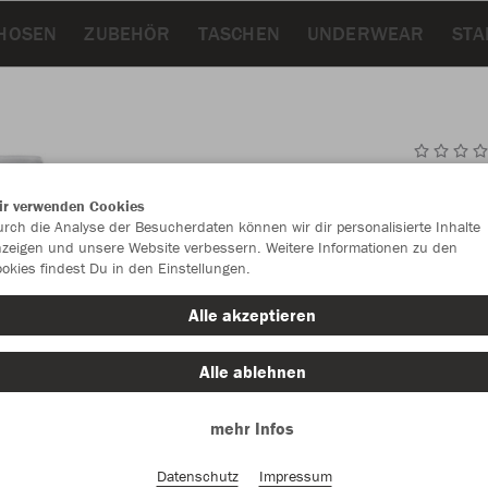
HOSEN
ZUBEHÖR
TASCHEN
UNDERWEAR
STA
JAK
ir verwenden Cookies
rch die Analyse der Besucherdaten können wir dir personalisierte Inhalte
weiß
zeigen und unsere Website verbessern. Weitere Informationen zu den
okies findest Du in den Einstellungen.
Alle akzeptieren
Alle ablehnen
Einzelau
mehr Infos
Datenschutz
Impressum