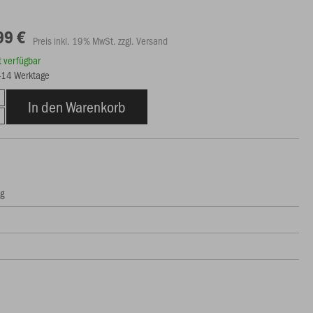
99 €
Preis inkl. 19% MwSt. zzgl. Versand
rt verfügbar
9-14 Werktage
In den Warenkorb
ng