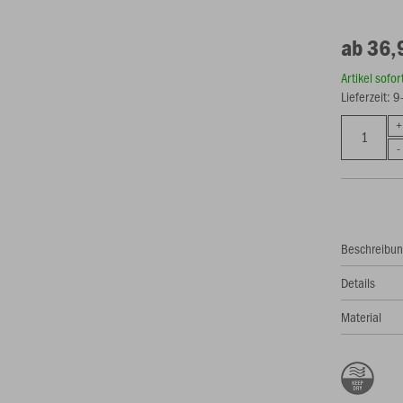
ab 36,
Artikel sofo
Lieferzeit: 
Beschreibu
Details
Material