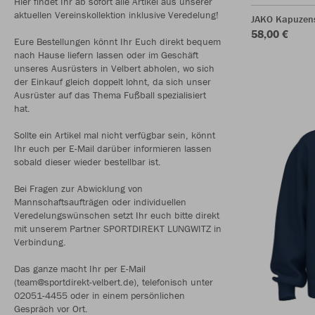
Hier findet Ihr ab sofort alle Artikel aus unserer
aktuellen Vereinskollektion inklusive Veredelung!
JAKO Kapuzen
58,00 €
Eure Bestellungen könnt Ihr Euch direkt bequem
nach Hause liefern lassen oder im Geschäft
unseres Ausrüsters in Velbert abholen, wo sich
der Einkauf gleich doppelt lohnt, da sich unser
Ausrüster auf das Thema Fußball spezialisiert
hat.
Sollte ein Artikel mal nicht verfügbar sein, könnt
Ihr euch per E-Mail darüber informieren lassen
sobald dieser wieder bestellbar ist.
Bei Fragen zur Abwicklung von
Mannschaftsaufträgen oder individuellen
Veredelungswünschen setzt Ihr euch bitte direkt
mit unserem Partner SPORTDIREKT LUNGWITZ in
Verbindung.
Das ganze macht Ihr per E-Mail
(team@sportdirekt-velbert.de), telefonisch unter
02051-4455 oder in einem persönlichen
Gespräch vor Ort.