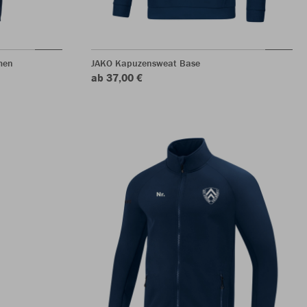
men
JAKO Kapuzensweat Base
ab 37,00 €