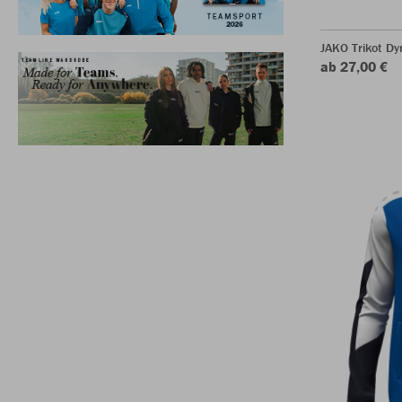
JAKO Trikot D
ab 27,00 €