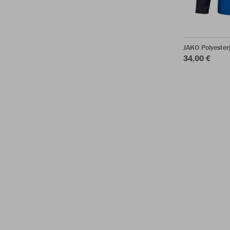
JAKO Polyeste
34,00 €