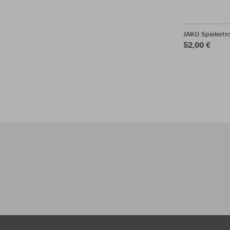
JAKO Spielertr
52,00 €