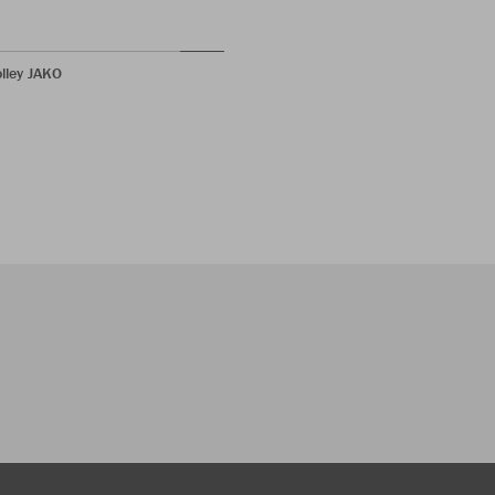
olley JAKO