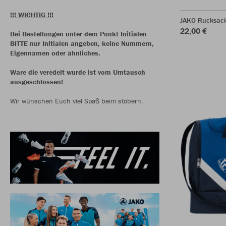
!!! WICHTIG !!!
JAKO Rucksack
22,00 €
Bei Bestellungen unter dem Punkt Initialen
BITTE nur Initialen angeben, keine Nummern,
Eigennamen oder ähnliches.
Ware die veredelt wurde ist vom Umtausch
ausgeschlossen!
Wir wünschen Euch viel Spaß beim stöbern.