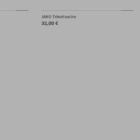
JAKO Trikottasche
31,00 €