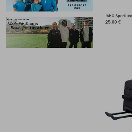
JAKO Sporttasc
25,00 €