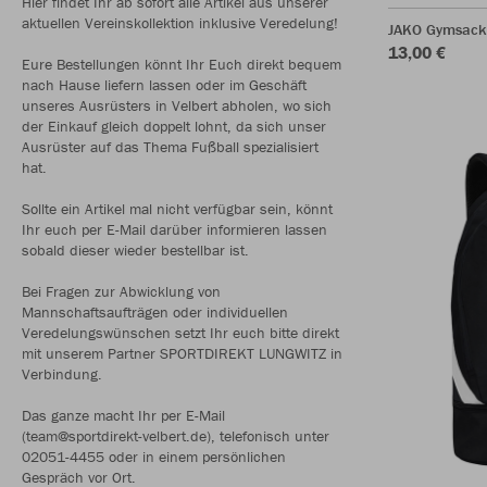
Hier findet Ihr ab sofort alle Artikel aus unserer
aktuellen Vereinskollektion inklusive Veredelung!
JAKO Gymsack
13,00 €
Eure Bestellungen könnt Ihr Euch direkt bequem
nach Hause liefern lassen oder im Geschäft
unseres Ausrüsters in Velbert abholen, wo sich
der Einkauf gleich doppelt lohnt, da sich unser
Ausrüster auf das Thema Fußball spezialisiert
hat.
Sollte ein Artikel mal nicht verfügbar sein, könnt
Ihr euch per E-Mail darüber informieren lassen
sobald dieser wieder bestellbar ist.
Bei Fragen zur Abwicklung von
Mannschaftsaufträgen oder individuellen
Veredelungswünschen setzt Ihr euch bitte direkt
mit unserem Partner SPORTDIREKT LUNGWITZ in
Verbindung.
Das ganze macht Ihr per E-Mail
(team@sportdirekt-velbert.de), telefonisch unter
02051-4455 oder in einem persönlichen
Gespräch vor Ort.