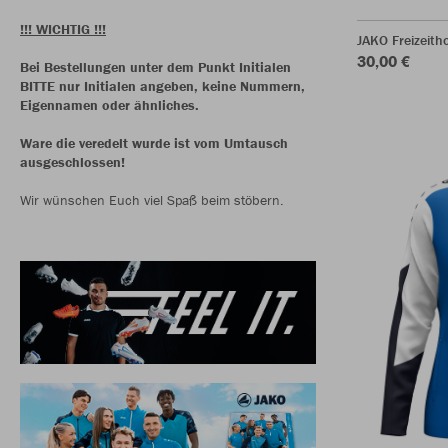
!!! WICHTIG !!!
JAKO Freizeit
30,00 €
Bei Bestellungen unter dem Punkt Initialen
BITTE nur Initialen angeben, keine Nummern,
Eigennamen oder ähnliches.
Ware die veredelt wurde ist vom Umtausch
ausgeschlossen!
Wir wünschen Euch viel Spaß beim stöbern.