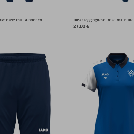
ose Base mit Bündchen
JAKO Jogginghose Base mit Bün
27,00 €