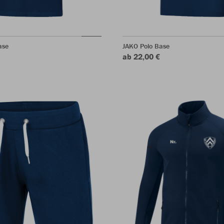
ase
JAKO Polo Base
ab 22,00 €