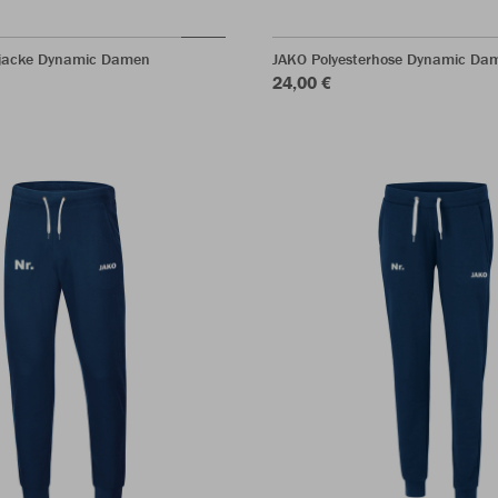
rjacke Dynamic Damen
JAKO Polyesterhose Dynamic Da
24,00 €