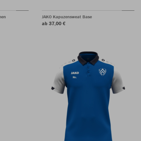
men
JAKO Kapuzensweat Base
ab 37,00 €