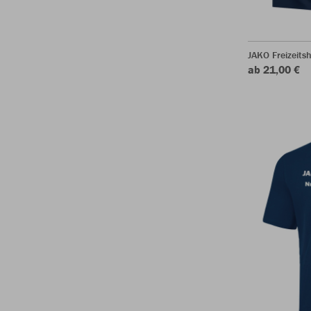
JAKO Freizeits
ab 21,00 €