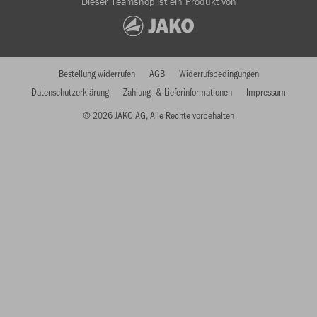
Dieser Teamshop ist ein Produkt von
Bestellung widerrufen
AGB
Widerrufsbedingungen
Datenschutzerklärung
Zahlung- & Lieferinformationen
Impressum
© 2026 JAKO AG, Alle Rechte vorbehalten