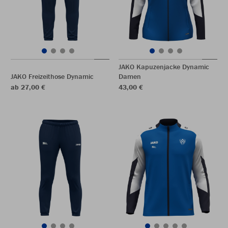
JAKO Kapuzenjacke Dynamic
JAKO Freizeithose Dynamic
Damen
ab 27,00 €
43,00 €