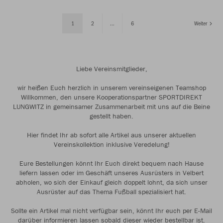
1
2
...
6
Weiter
Liebe Vereinsmitglieder,
wir heißen Euch herzlich in unserem vereinseigenen Teamshop
Willkommen, den unsere Kooperationspartner SPORTDIREKT
LUNGWITZ in gemeinsamer Zusammenarbeit mit uns auf die Beine
gestellt haben.
Hier findet Ihr ab sofort alle Artikel aus unserer aktuellen
Vereinskollektion inklusive Veredelung!
Eure Bestellungen könnt Ihr Euch direkt bequem nach Hause
liefern lassen oder im Geschäft unseres Ausrüsters in Velbert
abholen, wo sich der Einkauf gleich doppelt lohnt, da sich unser
Ausrüster auf das Thema Fußball spezialisiert hat.
Sollte ein Artikel mal nicht verfügbar sein, könnt Ihr euch per E-Mail
darüber informieren lassen sobald dieser wieder bestellbar ist.