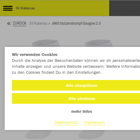
SV Rabenau
ZURÜCK
SV Rabenau
JAKO Stutzenstrumpf Glasgow 2.0
Wir verwenden Cookies
Durch die Analyse der Besucherdaten können wir dir personalisierte
Inhalte anzeigen und unsere Website verbessern. Weitere Informati
zu den Cookies findest Du in den Einstellungen.
Alle akzeptieren
Alle ablehnen
mehr Infos
Datenschutz
Impressum