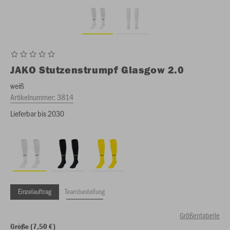
JAKO
Stutzenstrumpf Glasgow 2.0
weiß
Artikelnummer:
3814
Lieferbar bis 2030
Einzelauftrag
Teambestellung
Größentabelle
Größe (7,50 €)