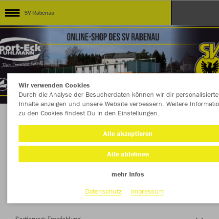
SV Rabenau
Wir verwenden Cookies
Durch die Analyse der Besucherdaten können wir dir personalisierte
Inhalte anzeigen und unsere Website verbessern. Weitere Informati
zu den Cookies findest Du in den Einstellungen.
Herzlich Willkommen im Teamshop SV
Alle akzeptieren
Rabenau
Alle ablehnen
mehr Infos
Nachhaltig
Farbe
Datenschutz
Impressum