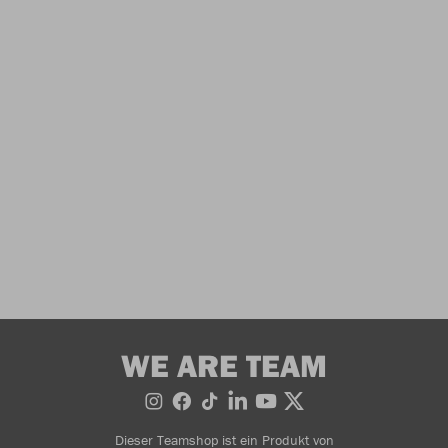
WE ARE TEAM
Dieser Teamshop ist ein Produkt von