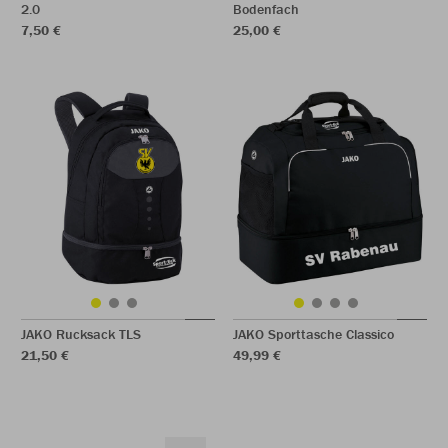
2.0
Bodenfach
7,50 €
25,00 €
JAKO Rucksack TLS
JAKO Sporttasche Classico
21,50 €
49,99 €