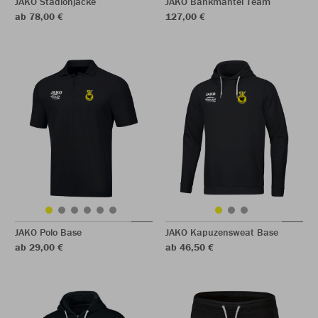
JAKO Stadionjacke
JAKO Bankmantel Team
ab 78,00 €
127,00 €
JAKO Polo Base
JAKO Kapuzensweat Base
ab 29,00 €
ab 46,50 €