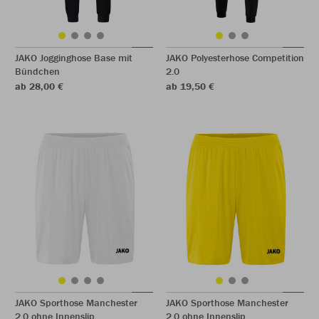
JAKO Jogginghose Base mit
JAKO Polyesterhose Competition
Bündchen
2.0
ab 28,00 €
ab 19,50 €
JAKO Sporthose Manchester
JAKO Sporthose Manchester
2.0 ohne Innenslip
2.0 ohne Innenslip