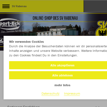
SV Rabenau
Wir verwenden Cookies
Durch die Analyse der Besucherdaten können wir dir personalisierte
Inhalte anzeigen und unsere Website verbessern. Weitere Informati
zu den Cookies findest Du in den Einstellungen.
Herzlich Willkommen im Teamshop SV
Alle akzeptieren
Rabenau
Alle ablehnen
mehr Infos
Farbe
Datenschutz
Impressum