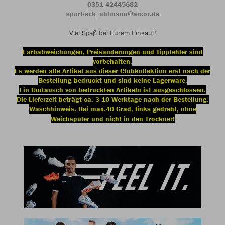
0351-42445682
sport-eck_uhlmann@arcor.de
Viel Spaß bei Eurem Einkauf!
Farbabweichungen, Preisänderungen und Tippfehler sind
vorbehalten.
Es werden alle Artikel aus dieser Clubkollektion erst nach der
Bestellung bedruckt und sind keine Lagerware.
Ein Umtausch von bedruckten Artikeln ist ausgeschlossen.
Die Lieferzeit beträgt ca. 3-10 Werktage nach der Bestellung.
Waschhinweis: Bei max.40 Grad, links gedreht, ohne
Weichspüler und nicht in den Trockner!